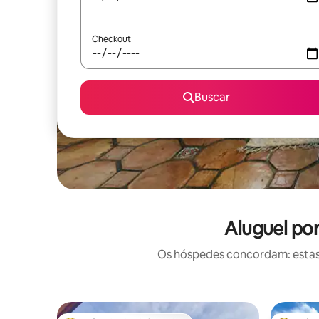
Checkout
Buscar
Aluguel po
Os hóspedes concordam: estas