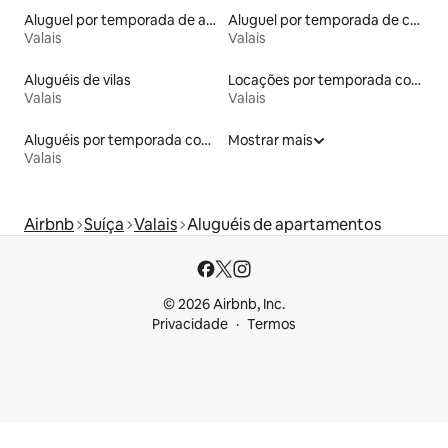
Aluguel por temporada de apart-hotéis
Aluguel por temporada de casas de hóspedes
Valais
Valais
Aluguéis de vilas
Locações por temporada com piscina
Valais
Valais
Aluguéis por temporada com sauna
Mostrar mais
Valais
Airbnb
Suíça
Valais
Aluguéis de apartamentos
© 2026 Airbnb, Inc.
Privacidade
Termos