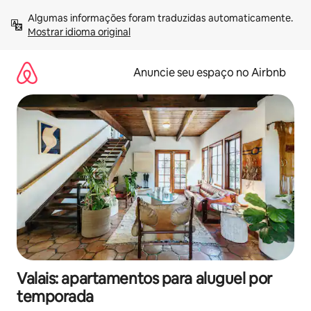
Pular
Algumas informações foram traduzidas automaticamente. 
para
Mostrar idioma original
o
conteúdo
Anuncie seu espaço no Airbnb
Valais: apartamentos para aluguel por
temporada