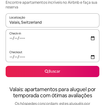
Encontre apartamentos incríveis no Airbnb e faça sua
reserva
Localização
Quando os resultados estiverem disponíveis, explore-os usando
Check-in
Checkout
Buscar
Valais: apartamentos para aluguel por
temporada com ótimas avaliações
Os hóspedes concordam: estes aluguéis por