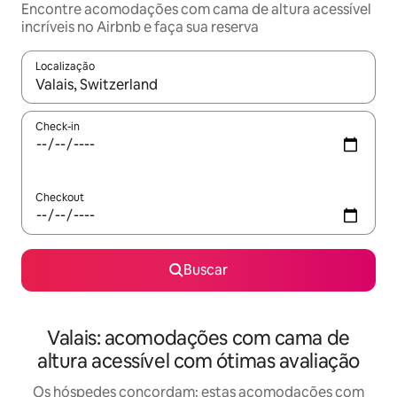
Encontre acomodações com cama de altura acessível
incríveis no Airbnb e faça sua reserva
Localização
Quando os resultados estiverem disponíveis, explore-os usando
Check-in
Checkout
Buscar
Valais: acomodações com cama de
altura acessível com ótimas avaliação
Os hóspedes concordam: estas acomodações com