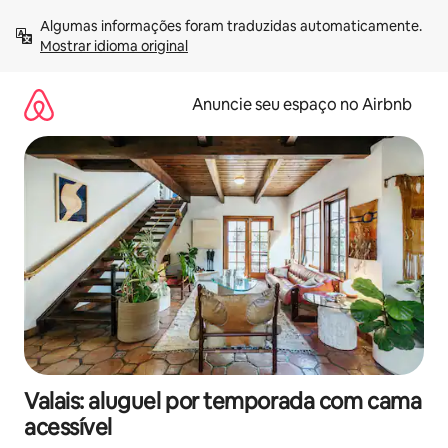
Pular
Algumas informações foram traduzidas automaticamente. 
para
Mostrar idioma original
o
conteúdo
Anuncie seu espaço no Airbnb
Valais: aluguel por temporada com cama
acessível