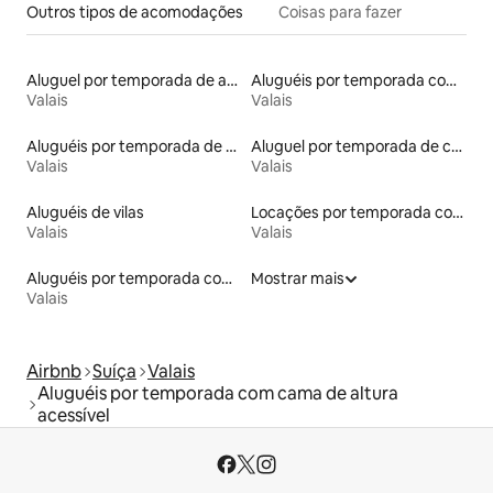
Outros tipos de acomodações
Coisas para fazer
Aluguel por temporada de apart-hotéis
Aluguéis por temporada com suítes privativas
Valais
Valais
Aluguéis por temporada de celeiros
Aluguel por temporada de casas de hóspedes
Valais
Valais
Aluguéis de vilas
Locações por temporada com piscina
Valais
Valais
Aluguéis por temporada com sauna
Mostrar mais
Valais
Airbnb
Suíça
Valais
Aluguéis por temporada com cama de altura
acessível