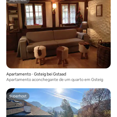
Superhost
Apartamento ⋅ Gsteig bei Gstaad
Apartamento aconchegante de um quarto em Gsteig
Superhost
Superhost