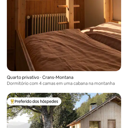
Quarto privativo ⋅ Crans-Montana
Dormitório com 4 camas em uma cabana na montanha
Preferido dos hóspedes
Entre os melhores preferidos dos hóspedes