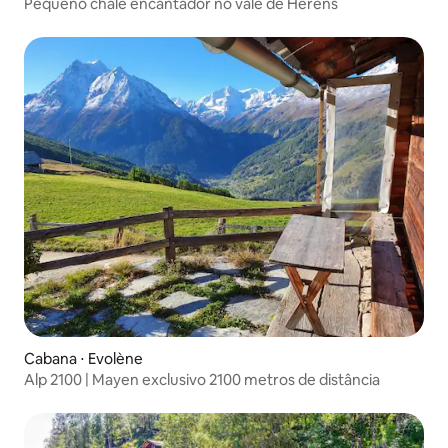
Pequeno chalé encantador no vale de Herens
Cabana ⋅ Evolène
Alp 2100 | Mayen exclusivo 2100 metros de distância