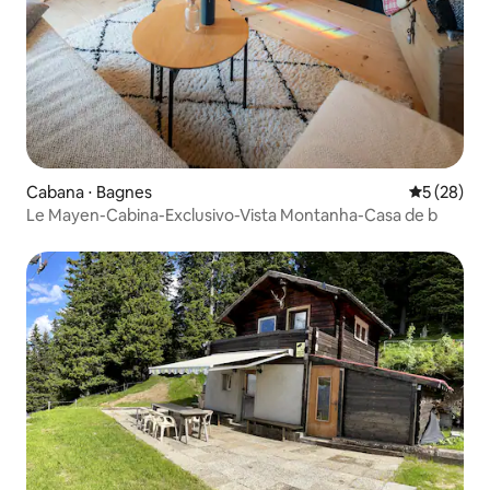
Cabana ⋅ Bagnes
5 de uma a
5 (28)
Le Mayen-Cabina-Exclusivo-Vista Montanha-Casa de b