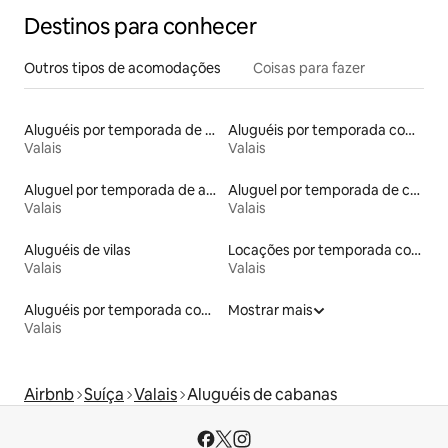
Destinos para conhecer
Outros tipos de acomodações
Coisas para fazer
Aluguéis por temporada de celeiros
Aluguéis por temporada com suítes privativas
Valais
Valais
Aluguel por temporada de apart-hotéis
Aluguel por temporada de casas de hóspedes
Valais
Valais
Aluguéis de vilas
Locações por temporada com piscina
Valais
Valais
Aluguéis por temporada com sauna
Mostrar mais
Valais
Airbnb
Suíça
Valais
Aluguéis de cabanas