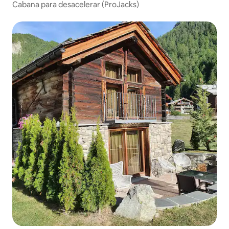
Cabana para desacelerar (ProJacks)