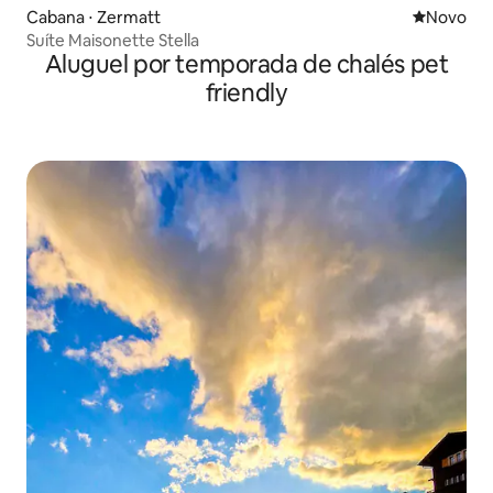
Cabana ⋅ Zermatt
Novo lugar
Novo
Suíte Maisonette Stella
Aluguel por temporada de chalés pet
friendly