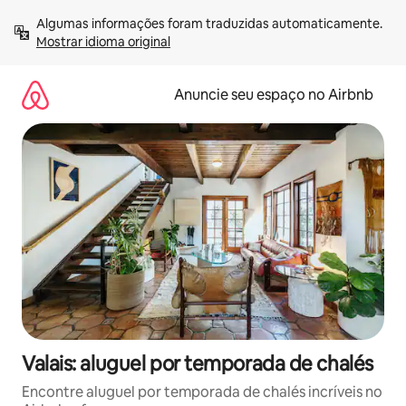
Pular
Algumas informações foram traduzidas automaticamente. 
para
Mostrar idioma original
o
conteúdo
Anuncie seu espaço no Airbnb
Valais: aluguel por temporada de chalés
Encontre aluguel por temporada de chalés incríveis no