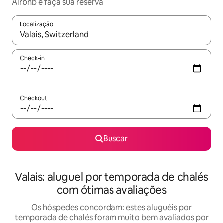
Airbnb e faça sua reserva
Localização
Quando os resultados estiverem disponíveis, explore-os usando
Check-in
Checkout
Buscar
Valais: aluguel por temporada de chalés
com ótimas avaliações
Os hóspedes concordam: estes aluguéis por
temporada de chalés foram muito bem avaliados por