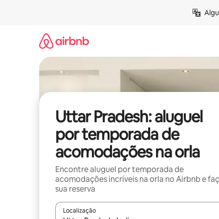
Pular
Algu
para
o
conteúdo
Uttar Pradesh: aluguel
por temporada de
acomodações na orla
Encontre aluguel por temporada de
acomodações incríveis na orla no Airbnb e fa
sua reserva
Localização