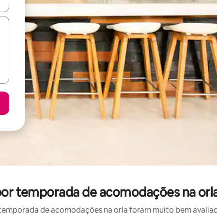
ore-os usando as seta para cima e para baixo do teclado ou tocando e
 por temporada de acomodações na orl
temporada de acomodações na orla foram muito bem avaliados