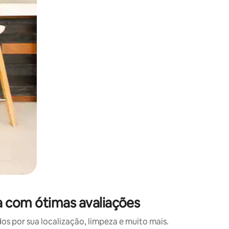
 deslizando o dedo na tela.
a com ótimas avaliações
 por sua localização, limpeza e muito mais.