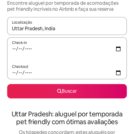
Encontre aluguel por temporada de acomodações
pet friendly incríveis no Airbnb e faça sua reserva
Localização
Quando os resultados estiverem disponíveis, explore-os usando
Check-in
Checkout
Buscar
Uttar Pradesh: aluguel por temporada
pet friendly com ótimas avaliações
Os hóspedes concordam: estes aluguéis por