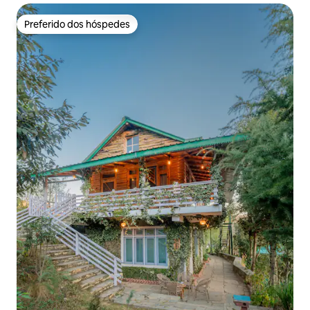
Preferido dos hóspedes
Preferido dos hóspedes