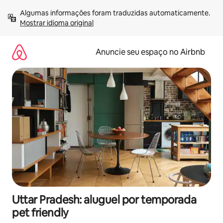
Pular
Algumas informações foram traduzidas automaticamente. 
para
Mostrar idioma original
o
conteúdo
Anuncie seu espaço no Airbnb
Uttar Pradesh: aluguel por temporada
pet friendly