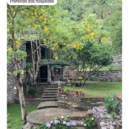
Preferido dos hóspedes
Preferido dos hóspedes