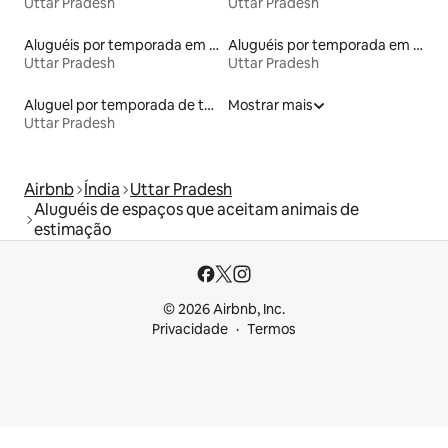
Uttar Pradesh
Uttar Pradesh
Aluguéis por temporada em albergue
Aluguéis por temporada em acampamentos
Uttar Pradesh
Uttar Pradesh
Aluguel por temporada de townhouses
Mostrar mais
Uttar Pradesh
Airbnb
Índia
Uttar Pradesh
Aluguéis de espaços que aceitam animais de
estimação
© 2026 Airbnb, Inc.
Privacidade
Termos