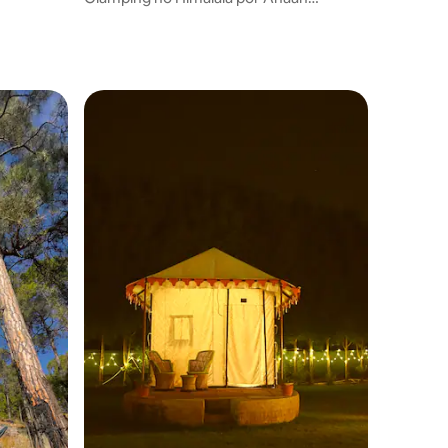
Himalaya Munsiyari