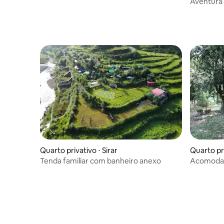
Aventura 
Quarto privativo ⋅ Sirar
Quarto pr
Tenda familiar com banheiro anexo
Acomodaç