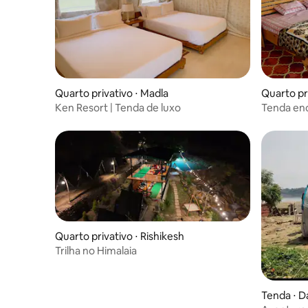
Quarto privativo ⋅ Madla
Quarto pri
Ken Resort | Tenda de luxo
Tenda en
estaciona
Quarto privativo ⋅ Rishikesh
Trilha no Himalaia
Tenda ⋅ D