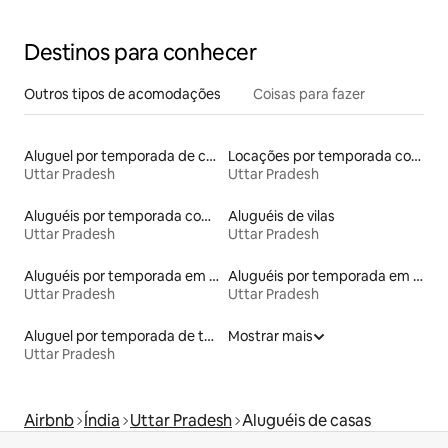
Taj Lko
Destinos para conhecer
Outros tipos de acomodações
Coisas para fazer
Aluguel por temporada de casas na terra
Locações por temporada com piscina
Uttar Pradesh
Uttar Pradesh
Aluguéis por temporada com suítes privativas
Aluguéis de vilas
Uttar Pradesh
Uttar Pradesh
Aluguéis por temporada em albergue
Aluguéis por temporada em acampamentos
Uttar Pradesh
Uttar Pradesh
Aluguel por temporada de townhouses
Mostrar mais
Uttar Pradesh
Airbnb
Índia
Uttar Pradesh
Aluguéis de casas