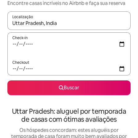
Encontre casas incríveis no Airbnb e faça sua reserva
Localização
Quando os resultados estiverem disponíveis, explore-os usando
Check-in
Checkout
Buscar
Uttar Pradesh: aluguel por temporada
de casas com ótimas avaliações
Os hóspedes concordam: estes aluguéis por
temporada de casa foram muito bem avaliados por