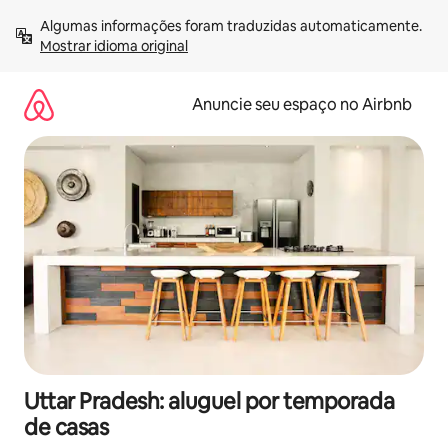
Pular
Algumas informações foram traduzidas automaticamente. 
para
Mostrar idioma original
o
conteúdo
Anuncie seu espaço no Airbnb
Uttar Pradesh: aluguel por temporada
de casas