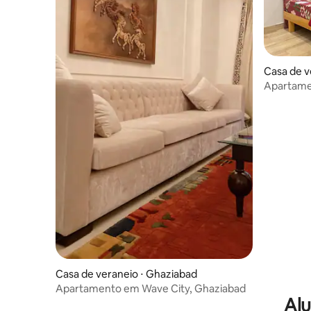
Casa de v
Apartamen
e cozinha
Casa de veraneio ⋅ Ghaziabad
Apartamento em Wave City, Ghaziabad
Alu