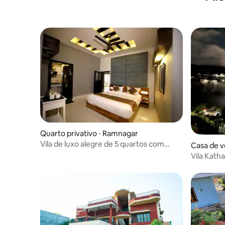
Quarto privativo ⋅ Ramnagar
Vila de luxo alegre de 5 quartos com
Casa de v
piscina
Vila Kath