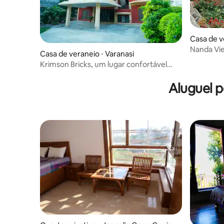
Casa de v
Nanda Vie
Casa de veraneio ⋅ Varanasi
especial 
Krimson Bricks, um lugar confortável
para uma família
Aluguel 