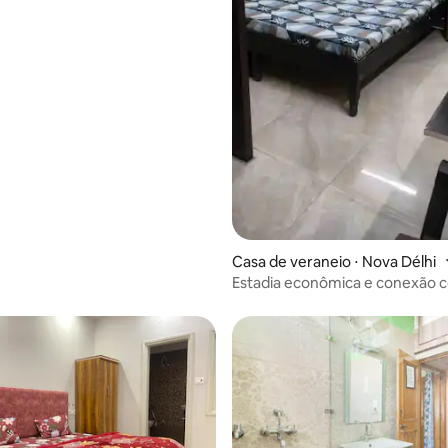
Casa de veraneio ⋅ Nova Délhi
Estadia econômica e conexão 
metrô.