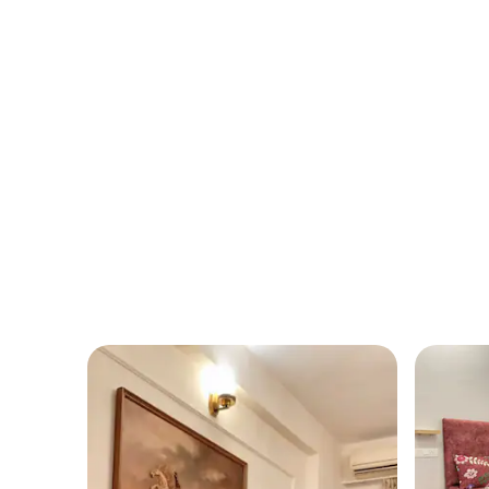
do Pêssego)