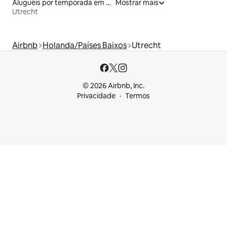
Aluguéis por temporada em acampamentos
Mostrar mais
Utrecht
Airbnb
Holanda/Países Baixos
Utrecht
© 2026 Airbnb, Inc.
Privacidade
Termos