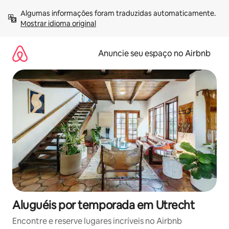
Pular
Algumas informações foram traduzidas automaticamente. 
para
Mostrar idioma original
o
conteúdo
Anuncie seu espaço no Airbnb
Aluguéis por temporada em Utrecht
Encontre e reserve lugares incríveis no Airbnb