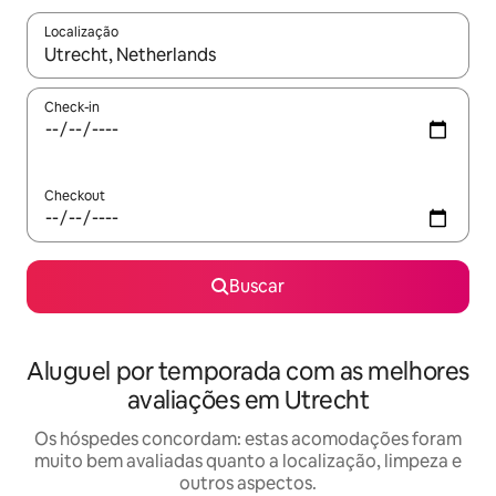
Localização
Quando os resultados estiverem disponíveis, explore-os usando
Check-in
Checkout
Buscar
Aluguel por temporada com as melhores
avaliações em Utrecht
Os hóspedes concordam: estas acomodações foram
muito bem avaliadas quanto a localização, limpeza e
outros aspectos.