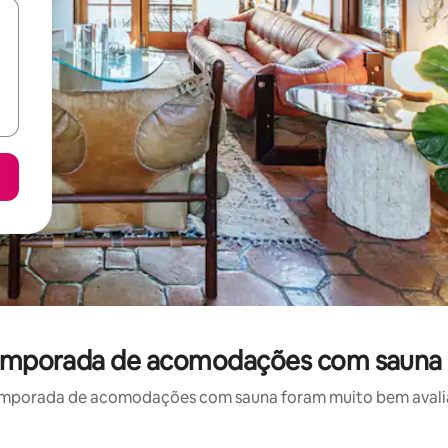
 temporada de acomodações com sauna 
emporada de acomodações com sauna foram muito bem avaliado