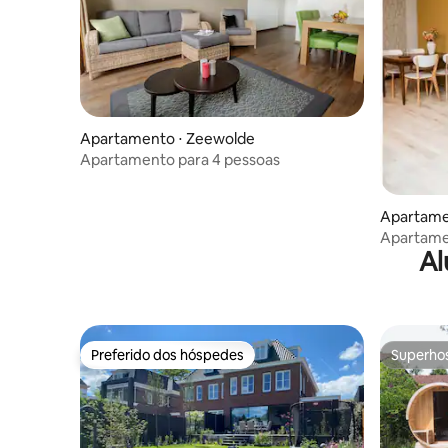
Apartamento ⋅ Zeewolde
Apartamento para 4 pessoas
Apartame
Apartamen
Al
Utrecht
Preferido dos hóspedes
Superho
Preferido dos hóspedes
Superho