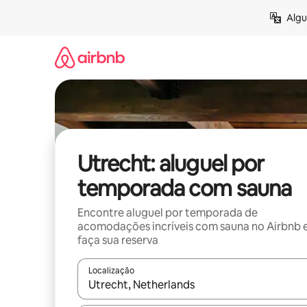
Pular
Algu
para
o
conteúdo
Utrecht: aluguel por
temporada com sauna
Encontre aluguel por temporada de
acomodações incríveis com sauna no Airbnb 
faça sua reserva
Localização
Quando os resultados estiverem disponíveis, expl