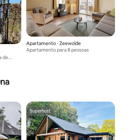
Apartamento ⋅ Zeewolde
Apartamento para 8 pessoas
a de
una
Superhost
Superhost