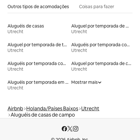
Outros tipos de acomodações
Coisas para fazer
Aluguéis de casas
Aluguel por temporada de microcasas
Utrecht
Utrecht
Aluguel por temporada de townhouses
Aluguéis por temporada com acesso à praia
Utrecht
Utrecht
Aluguéis por temporada com sauna
Aluguel por temporada de casas de hóspedes
Utrecht
Utrecht
Aluguéis por temporada em acampamentos
Mostrar mais
Utrecht
Airbnb
Holanda/Países Baixos
Utrecht
Aluguéis de casas de campo
© 2026 Airbnb, Inc.