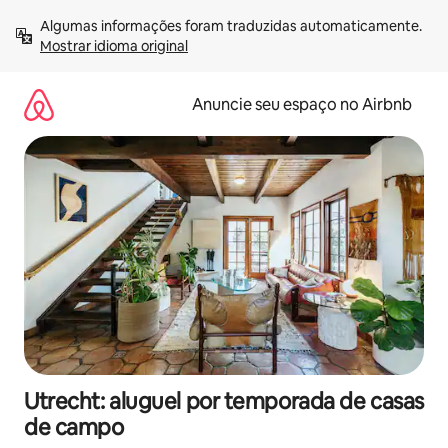
Pular
Algumas informações foram traduzidas automaticamente. 
para
Mostrar idioma original
o
conteúdo
Anuncie seu espaço no Airbnb
Utrecht: aluguel por temporada de casas
de campo