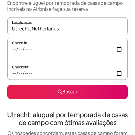
Encontre aluguel por temporada de casas de campo
incríveis no Airbnb e faça sua reserva
Localização
Quando os resultados estiverem disponíveis, explore-os usando
Check-in
Checkout
Buscar
Utrecht: aluguel por temporada de casas
de campo com ótimas avaliações
Os hóspedes concordam: estas casas de campo foram