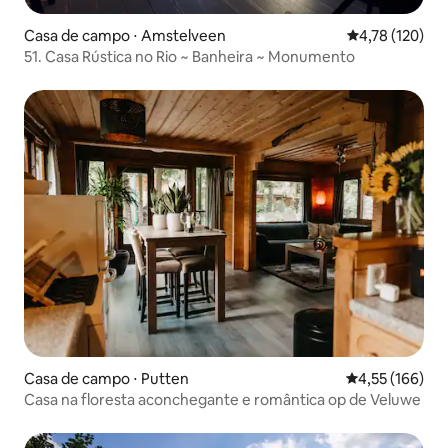
Casa de campo ⋅ Amstelveen
4,78 de uma av
4,78 (120)
51. Casa Rústica no Rio ~ Banheira ~ Monumento
Casa de campo ⋅ Putten
4,55 de uma av
4,55 (166)
Casa na floresta aconchegante e romântica op de Veluwe