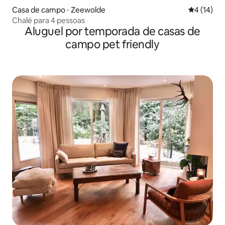
Casa de campo ⋅ Zeewolde
4 de uma a
4 (14)
Chalé para 4 pessoas
Aluguel por temporada de casas de
campo pet friendly