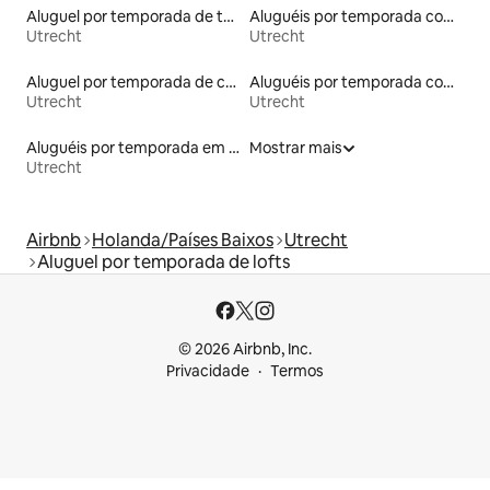
Aluguel por temporada de townhouses
Aluguéis por temporada com acesso à praia
Utrecht
Utrecht
Aluguel por temporada de casas de hóspedes
Aluguéis por temporada com sauna
Utrecht
Utrecht
Aluguéis por temporada em acampamentos
Mostrar mais
Utrecht
Airbnb
Holanda/Países Baixos
Utrecht
Aluguel por temporada de lofts
© 2026 Airbnb, Inc.
Privacidade
Termos