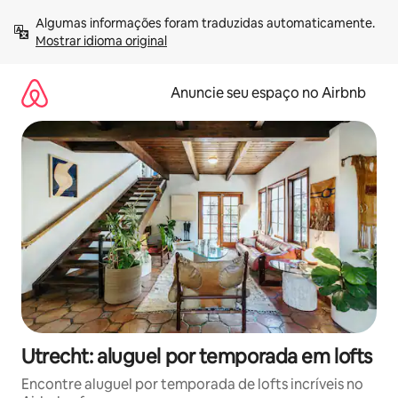
Pular
Algumas informações foram traduzidas automaticamente. 
para
Mostrar idioma original
o
conteúdo
Anuncie seu espaço no Airbnb
Utrecht: aluguel por temporada em lofts
Encontre aluguel por temporada de lofts incríveis no