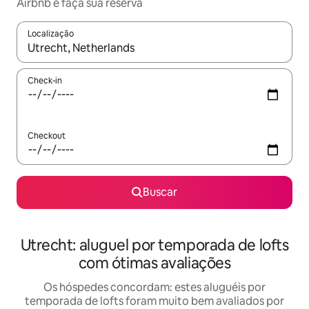
Airbnb e faça sua reserva
Localização
Quando os resultados estiverem disponíveis, explore-os usando
Check-in
Checkout
Buscar
Utrecht: aluguel por temporada de lofts
com ótimas avaliações
Os hóspedes concordam: estes aluguéis por
temporada de lofts foram muito bem avaliados por