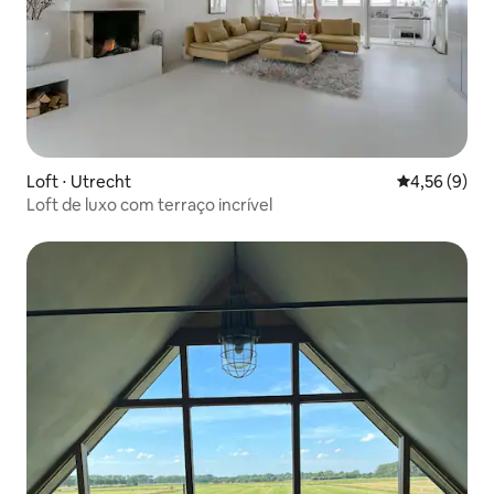
Loft ⋅ Utrecht
4,56 de uma 
4,56 (9)
Loft de luxo com terraço incrível