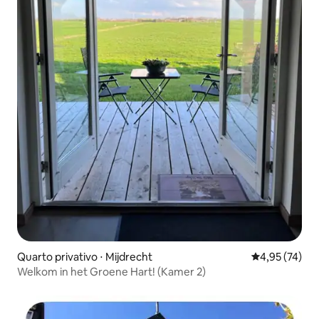
Quarto privativo ⋅ Mijdrecht
4,95 de uma a
4,95 (74)
Welkom in het Groene Hart! (Kamer 2)