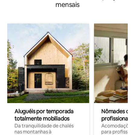
mensais
Aluguéis por temporada
Nômades digit
totalmente mobiliados
profissionais 
Da tranquilidade de chalés
Acomodações c
nas montanhas à
para profission