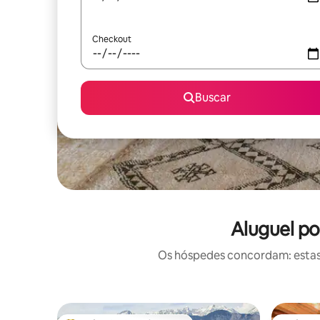
Checkout
Buscar
Aluguel po
Os hóspedes concordam: estas