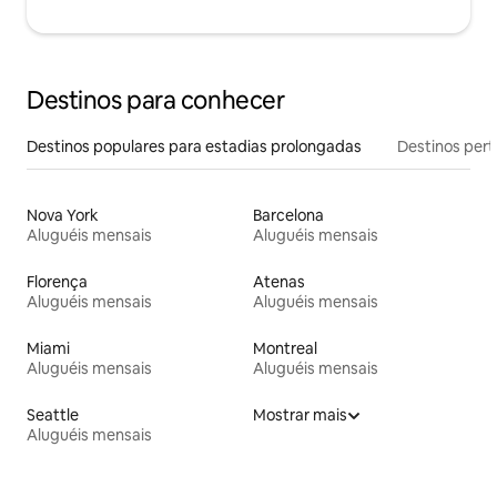
Destinos para conhecer
Destinos populares para estadias prolongadas
Destinos pert
Nova York
Barcelona
Aluguéis mensais
Aluguéis mensais
Florença
Atenas
Aluguéis mensais
Aluguéis mensais
Miami
Montreal
Aluguéis mensais
Aluguéis mensais
Seattle
Mostrar mais
Aluguéis mensais