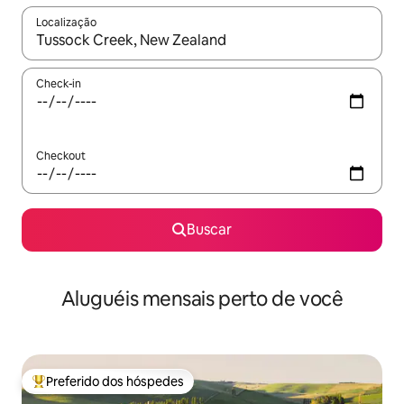
Localização
Quando os resultados estiverem disponíveis, explore-os usando
Check-in
Checkout
Buscar
Aluguéis mensais perto de você
Preferido dos hóspedes
Entre os melhores preferidos dos hóspedes