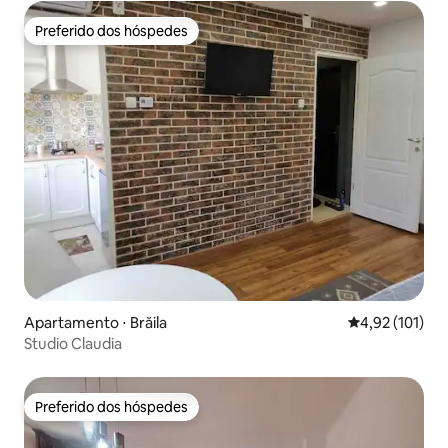
Preferido dos hóspedes
Preferido dos hóspedes
Apartamento ⋅ Brăila
4,92 de uma av
4,92 (101)
Studio Claudia
Preferido dos hóspedes
Preferido dos hóspedes