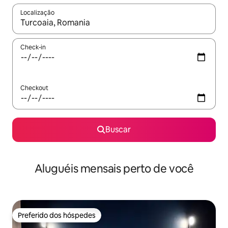
Localização
Quando os resultados estiverem disponíveis, explore-os usando
Check-in
Checkout
Buscar
Aluguéis mensais perto de você
Preferido dos hóspedes
Preferido dos hóspedes