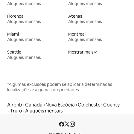
Aluguéis mensais
Aluguéis mensais
Florença
Atenas
Aluguéis mensais
Aluguéis mensais
Miami
Montreal
Aluguéis mensais
Aluguéis mensais
Seattle
Mostrar mais
Aluguéis mensais
*Algumas exclusões podem se aplicar a determinadas
localizações e algumas propriedades.
Airbnb
Canadá
Nova Escócia
Colchester County
Truro
Aluguéis mensais