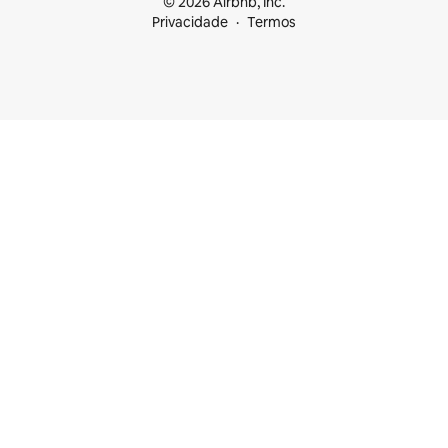
© 2026 Airbnb, Inc.
Privacidade
Termos