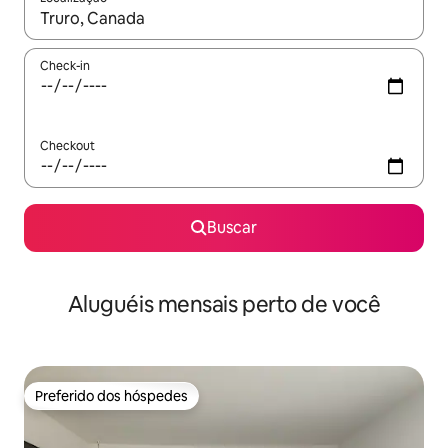
Quando os resultados estiverem disponíveis, explore-os usando
Check-in
Checkout
Buscar
Aluguéis mensais perto de você
Preferido dos hóspedes
Preferido dos hóspedes