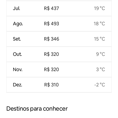
Jul.
R$ 437
19 °C
Ago.
R$ 493
18 °C
Set.
R$ 346
15 °C
Out.
R$ 320
9 °C
Nov.
R$ 320
3 °C
Dez.
R$ 310
-2 °C
Destinos para conhecer