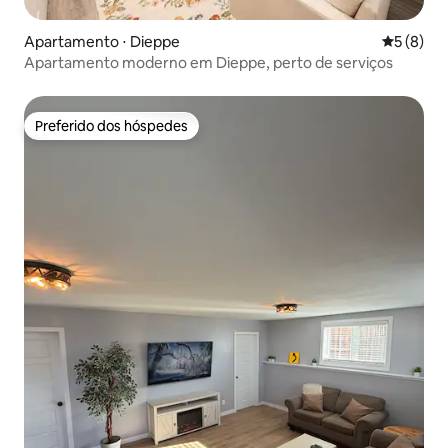
Apartamento ⋅ Dieppe
5 de uma 
5 (8)
Apartamento moderno em Dieppe, perto de serviços
Preferido dos hóspedes
Preferido dos hóspedes