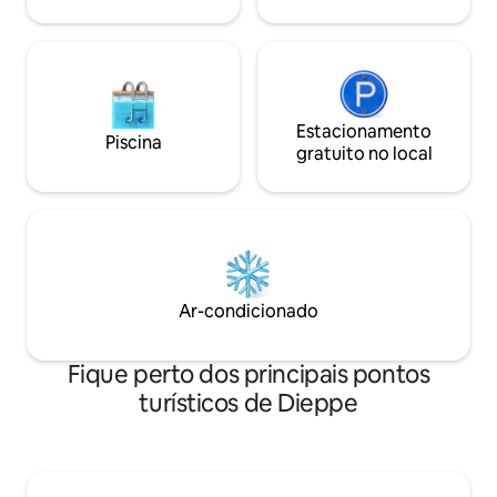
para trabalho, lazer ou para explorar a
região.
Estacionamento
Piscina
gratuito no local
Ar-condicionado
Fique perto dos principais pontos
turísticos de Dieppe