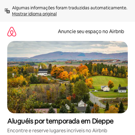
Pular
Algumas informações foram traduzidas automaticamente. 
para
Mostrar idioma original
o
conteúdo
Anuncie seu espaço no Airbnb
Aluguéis por temporada em Dieppe
Encontre e reserve lugares incríveis no Airbnb