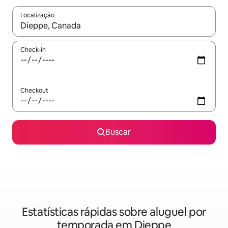
Localização
Quando os resultados estiverem disponíveis, explore-os usando
Check-in
Checkout
Buscar
Estatísticas rápidas sobre aluguel por
temporada em Dieppe