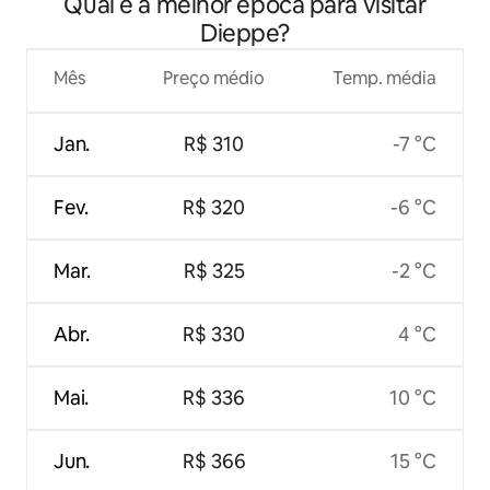
Qual é a melhor época para visitar
perfeita
Dieppe?
Mês
Preço médio
Temp. média
Jan.
R$ 310
-7 °C
Fev.
R$ 320
-6 °C
Mar.
R$ 325
-2 °C
Abr.
R$ 330
4 °C
Mai.
R$ 336
10 °C
Jun.
R$ 366
15 °C