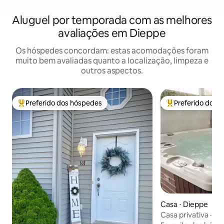
Aluguel por temporada com as melhores
avaliações em Dieppe
Os hóspedes concordam: estas acomodações foram
muito bem avaliadas quanto a localização, limpeza e
outros aspectos.
Preferido dos hóspedes
Preferido dos 
Entre os melhores preferidos dos hóspedes
Entre os melhore
Casa ⋅ Dieppe
Casa privativa · B