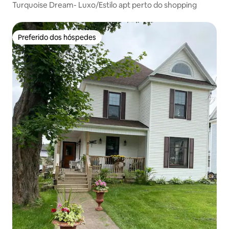
Turquoise Dream- Luxo/Estilo apt perto do shopping
Preferido dos hóspedes
Preferido dos hóspedes