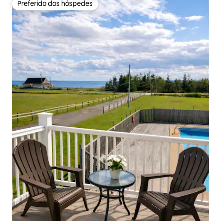
Preferido dos hóspedes
Preferido dos hóspedes