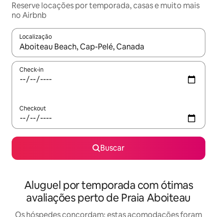
Reserve locações por temporada, casas e muito mais
no Airbnb
Localização
Quando os resultados estiverem disponíveis, explore-os usando
Check-in
Checkout
Buscar
Aluguel por temporada com ótimas
avaliações perto de Praia Aboiteau
Os hóspedes concordam: estas acomodações foram