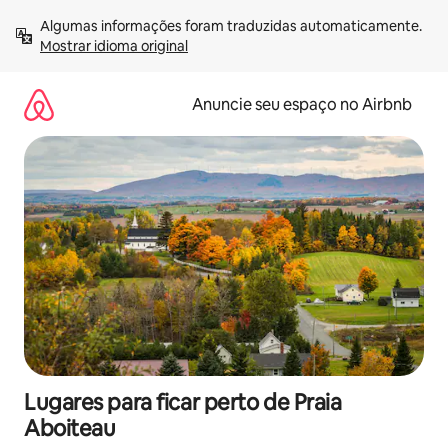
Pular
Algumas informações foram traduzidas automaticamente. 
para
Mostrar idioma original
o
conteúdo
Anuncie seu espaço no Airbnb
Lugares para ficar perto de Praia
Aboiteau