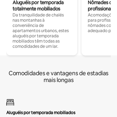
Aluguéis por temporada
Nômades digit
totalmente mobiliados
profissionais 
Da tranquilidade de chalés
Acomodações c
nas montanhas à
para profission
conveniência de
nômades com W
apartamentos urbanos, estes
adequado para 
aluguéis por temporada
mobiliados têm todas as
comodidades de um lar.
Comodidades e vantagens de estadias
mais longas
Aluguéis por temporada mobiliados