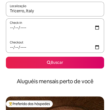
Localização
Quando os resultados estiverem disponíveis, explore-os usando
Check-in
Checkout
Buscar
Aluguéis mensais perto de você
Preferido dos hóspedes
Entre os melhores preferidos dos hóspedes