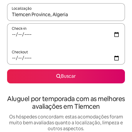
Localização
Quando os resultados estiverem disponíveis, explore-os usando
Check-in
Checkout
Buscar
Aluguel por temporada com as melhores
avaliações em Tlemcen
Os hóspedes concordam: estas acomodações foram
muito bem avaliadas quanto a localização, limpeza e
outros aspectos.