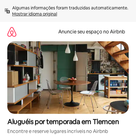
Pular
Algumas informações foram traduzidas automaticamente. 
para
Mostrar idioma original
o
conteúdo
Anuncie seu espaço no Airbnb
Aluguéis por temporada em Tlemcen
Encontre e reserve lugares incríveis no Airbnb