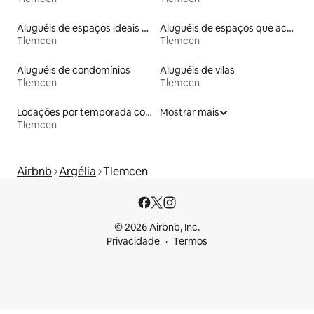
Aluguéis de espaços ideais para famílias
Aluguéis de espaços que aceitam animais de estimação
Tlemcen
Tlemcen
Aluguéis de condomínios
Aluguéis de vilas
Tlemcen
Tlemcen
Locações por temporada com piscina
Mostrar mais
Tlemcen
Airbnb
Argélia
Tlemcen
© 2026 Airbnb, Inc.
Privacidade
Termos