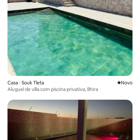
Casa ⋅ Souk Tleta
Novo lugar
Novo
Aluguel de villa com piscina privativa, Bhira