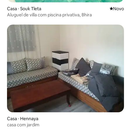
Casa ⋅ Souk Tleta
Novo lugar
Novo
Aluguel de villa com piscina privativa, Bhira
Casa ⋅ Hennaya
casa com jardim