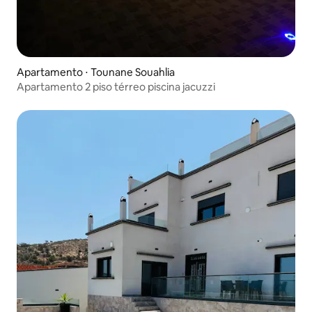
Apartamento ⋅ Tounane Souahlia
Apartamento 2 piso térreo piscina jacuzzi