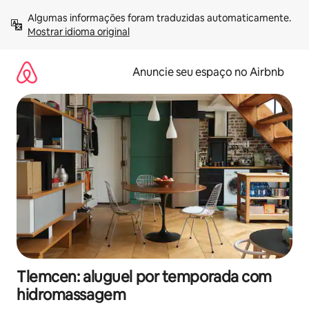
Pular
Algumas informações foram traduzidas automaticamente. 
para
Mostrar idioma original
o
conteúdo
Anuncie seu espaço no Airbnb
Tlemcen: aluguel por temporada com
hidromassagem