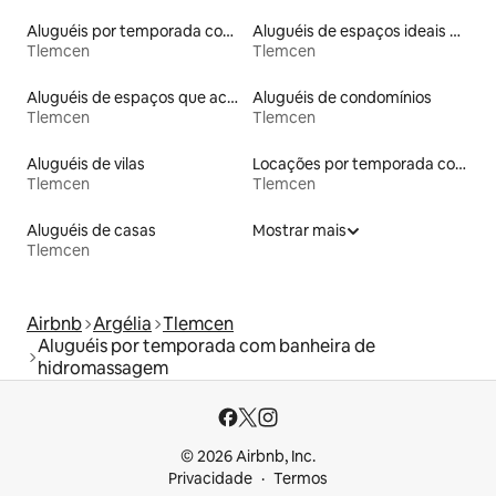
Aluguéis por temporada com acesso à praia
Aluguéis de espaços ideais para famílias
Tlemcen
Tlemcen
Aluguéis de espaços que aceitam animais de estimação
Aluguéis de condomínios
Tlemcen
Tlemcen
Aluguéis de vilas
Locações por temporada com piscina
Tlemcen
Tlemcen
Aluguéis de casas
Mostrar mais
Tlemcen
Airbnb
Argélia
Tlemcen
Aluguéis por temporada com banheira de
hidromassagem
© 2026 Airbnb, Inc.
Privacidade
Termos