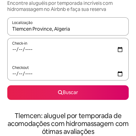
Encontre aluguéis por temporada incríveis com
hidromassagem no Airbnb e faça sua reserva
Localização
Quando os resultados estiverem disponíveis, explore-os usando
Check-in
Checkout
Buscar
Tlemcen: aluguel por temporada de
acomodações com hidromassagem com
ótimas avaliações