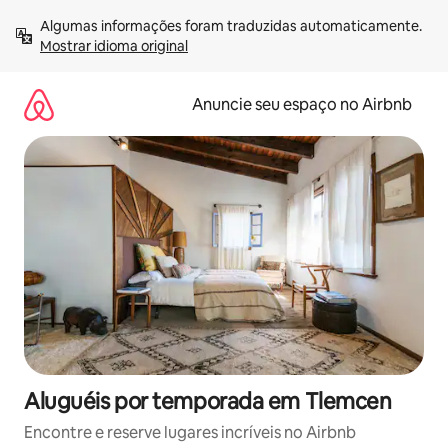
Pular
Algumas informações foram traduzidas automaticamente. 
para
Mostrar idioma original
o
conteúdo
Anuncie seu espaço no Airbnb
Aluguéis por temporada em Tlemcen
Encontre e reserve lugares incríveis no Airbnb