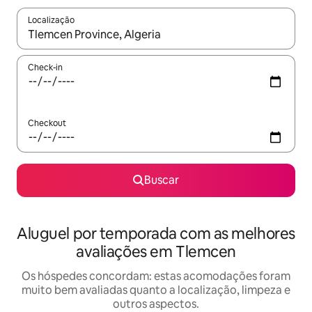
Localização
Quando os resultados estiverem disponíveis, explore-os usando
Check-in
Checkout
Buscar
Aluguel por temporada com as melhores
avaliações em Tlemcen
Os hóspedes concordam: estas acomodações foram
muito bem avaliadas quanto a localização, limpeza e
outros aspectos.