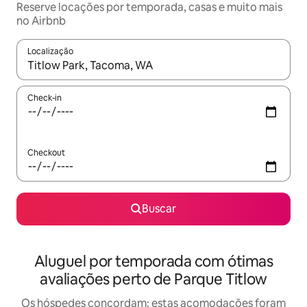
Reserve locações por temporada, casas e muito mais
no Airbnb
Localização
Quando os resultados estiverem disponíveis, explore-os usando
Check-in
Checkout
Buscar
Aluguel por temporada com ótimas
avaliações perto de Parque Titlow
Os hóspedes concordam: estas acomodações foram