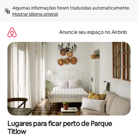
Pular
Algumas informações foram traduzidas automaticamente. 
para
Mostrar idioma original
o
conteúdo
Anuncie seu espaço no Airbnb
Lugares para ficar perto de Parque
Titlow