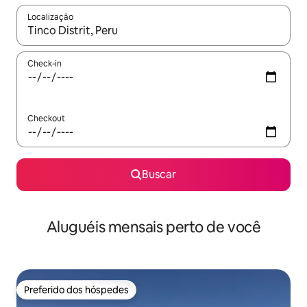
Localização
Quando os resultados estiverem disponíveis, explore-os usando
Check-in
Checkout
Buscar
Aluguéis mensais perto de você
Preferido dos hóspedes
Preferido dos hóspedes