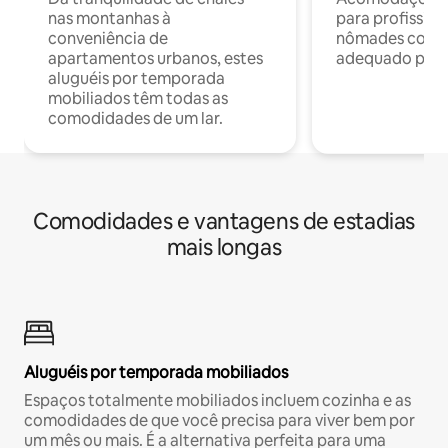
nas montanhas à
para profission
conveniência de
nômades com W
apartamentos urbanos, estes
adequado para 
aluguéis por temporada
mobiliados têm todas as
comodidades de um lar.
Comodidades e vantagens de estadias
mais longas
Aluguéis por temporada mobiliados
Espaços totalmente mobiliados incluem cozinha e as
comodidades de que você precisa para viver bem por
um mês ou mais. É a alternativa perfeita para uma