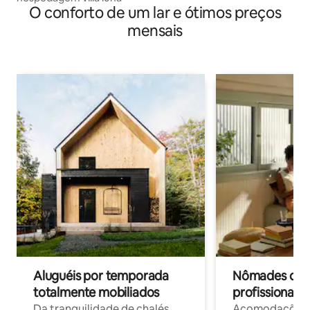
O conforto de um lar e ótimos preços
mensais
Aluguéis por temporada
Nômades digit
totalmente mobiliados
profissionais 
Da tranquilidade de chalés
Acomodações c