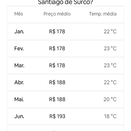
Santiago de Surco?
Mês
Preço médio
Temp. média
Jan.
R$ 178
22 °C
Fev.
R$ 178
23 °C
Mar.
R$ 178
23 °C
Abr.
R$ 188
22 °C
Mai.
R$ 188
20 °C
Jun.
R$ 193
18 °C