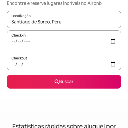
Encontre e reserve lugares incríveis no Airbnb
Localização
Quando os resultados estiverem disponíveis, explore-os usando
Check-in
Checkout
Buscar
Estatísticas rápidas sobre aluguel por