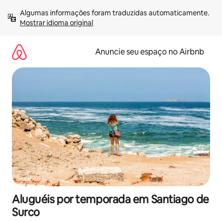
Pular
Algumas informações foram traduzidas automaticamente. 
para
Mostrar idioma original
o
conteúdo
Anuncie seu espaço no Airbnb
Aluguéis por temporada em Santiago de
Surco