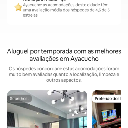
Ayacucho: as acomodações deste cidade têm
uma avaliação média dos hóspedes de 4,6 de 5
estrelas
Aluguel por temporada com as melhores
avaliações em Ayacucho
Os hóspedes concordam: estas acomodações foram
muito bem avaliadas quanto a localização, limpeza e
outros aspectos.
Superhost
Preferido dos hó
Superhost
Preferido dos hó