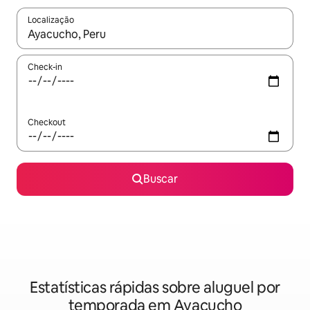
Localização
Quando os resultados estiverem disponíveis, explore-os usando
Check-in
Checkout
Buscar
Estatísticas rápidas sobre aluguel por
temporada em Ayacucho