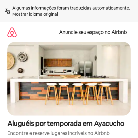
Pular
Algumas informações foram traduzidas automaticamente. 
para
Mostrar idioma original
o
conteúdo
Anuncie seu espaço no Airbnb
Aluguéis por temporada em Ayacucho
Encontre e reserve lugares incríveis no Airbnb