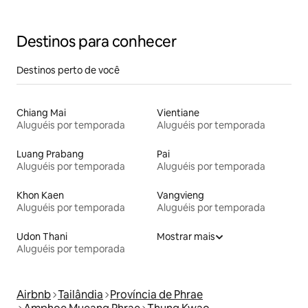
Destinos para conhecer
Destinos perto de você
Chiang Mai
Vientiane
Aluguéis por temporada
Aluguéis por temporada
Luang Prabang
Pai
Aluguéis por temporada
Aluguéis por temporada
Khon Kaen
Vangvieng
Aluguéis por temporada
Aluguéis por temporada
Udon Thani
Mostrar mais
Aluguéis por temporada
Airbnb
Tailândia
Província de Phrae