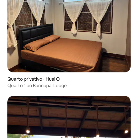
Quarto privativo ⋅ Huai O
Quarto 1 do Bannapai Lodge