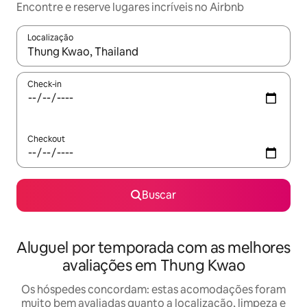
Encontre e reserve lugares incríveis no Airbnb
Localização
Quando os resultados estiverem disponíveis, explore-os usando
Check-in
Checkout
Buscar
Aluguel por temporada com as melhores
avaliações em Thung Kwao
Os hóspedes concordam: estas acomodações foram
muito bem avaliadas quanto a localização, limpeza e