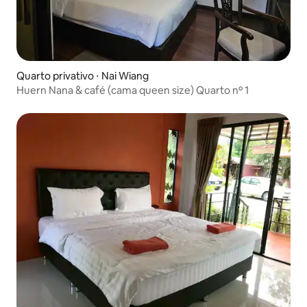
Quarto privativo ⋅ Nai Wiang
Huern Nana & café (cama queen size) Quarto nº 1