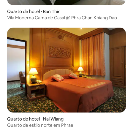
Quarto de hotel ⋅ Ban Thin
Vila Moderna Cama de Casal @ Phra Chan Khiang Dao
Resort
Quarto de hotel ⋅ Nai Wiang
Quarto de estilo norte em Phrae