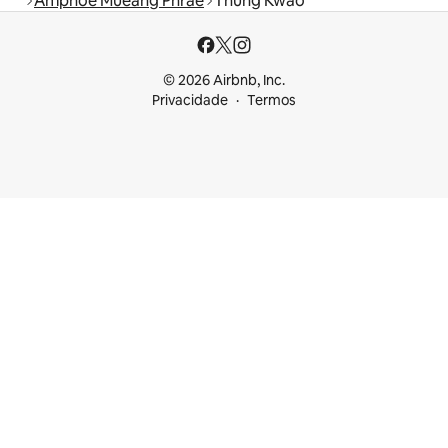
Amphoe Mueang Phrae
Thung Kwao
© 2026 Airbnb, Inc.
Privacidade
Termos