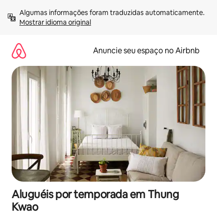
Pular
Algumas informações foram traduzidas automaticamente. 
para
Mostrar idioma original
o
conteúdo
Anuncie seu espaço no Airbnb
Aluguéis por temporada em Thung
Kwao