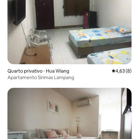
Quarto privativo ⋅ Hua Wiang
4,63 de uma 
4,63 (8)
Apartamento Sirimas Lampang