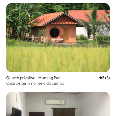
Quarto privativo ⋅ Mueang Pan
5 de uma 
5 (3)
Casa de terra no meio do campo