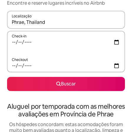
Encontre e reserve lugares incríveis no Airbnb
Localização
Quando os resultados estiverem disponíveis, explore-os usando
Check-in
Checkout
Buscar
Aluguel por temporada com as melhores
avaliações em Província de Phrae
Os hóspedes concordam: estas acomodações foram
muito bem avaliadas quanto a localização, limpeza e