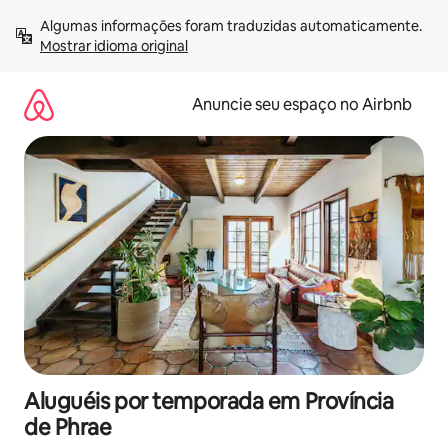
Pular
Algumas informações foram traduzidas automaticamente. 
para
Mostrar idioma original
o
conteúdo
Anuncie seu espaço no Airbnb
Aluguéis por temporada em Província
de Phrae