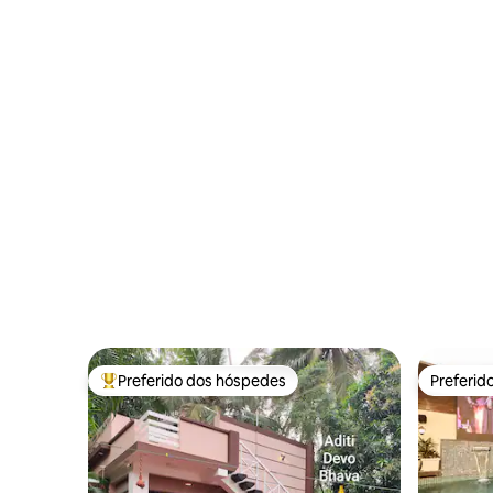
Aluva
Preferido dos hóspedes
Preferid
Entre os melhores preferidos dos hóspedes
Preferid