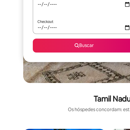
Checkout
Buscar
Tamil Nadu
Os hóspedes concordam: estas