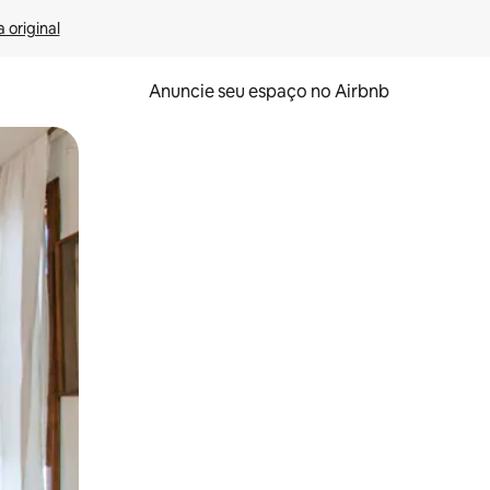
 original
Anuncie seu espaço no Airbnb