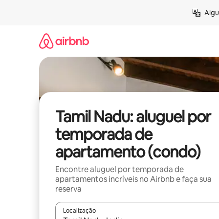
Pular
Algu
para
o
conteúdo
Tamil Nadu: aluguel por
temporada de
apartamento (condo)
Encontre aluguel por temporada de
apartamentos incríveis no Airbnb e faça sua
reserva
Localização