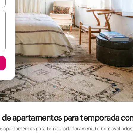
ore-os usando as seta para cima e para baixo do teclado ou tocando e
el de apartamentos para temporada com
e apartamentos para temporada foram muito bem avaliados po