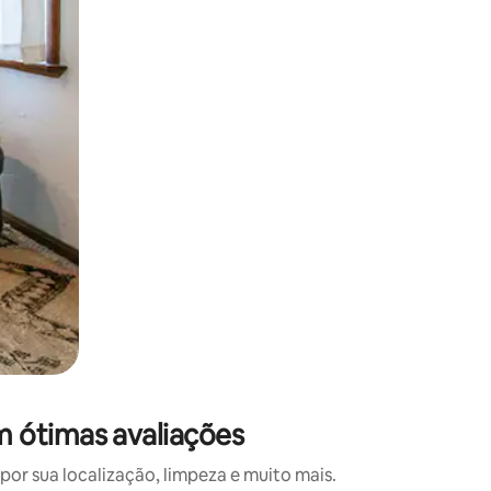
 deslizando o dedo na tela.
 ótimas avaliações
r sua localização, limpeza e muito mais.