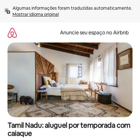
Pular
Algumas informações foram traduzidas automaticamente. 
para
Mostrar idioma original
o
conteúdo
Anuncie seu espaço no Airbnb
Tamil Nadu: aluguel por temporada com
caiaque