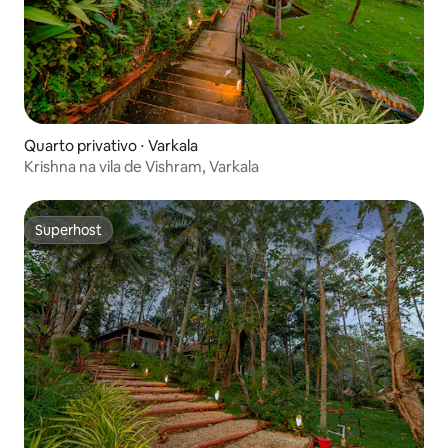
Quarto privativo ⋅ Varkala
Krishna na vila de Vishram, Varkala
Superhost
Superhost