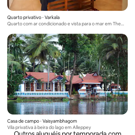
Quarto privativo ⋅ Varkala
Quarto com ar condicionado e vista para o mar em The
Beach Hive, Varkala
Casa de campo ⋅ Vaisyambhagom
Vila privativa à beira do lago em Alleppey
Outros aluguéis por temporada com