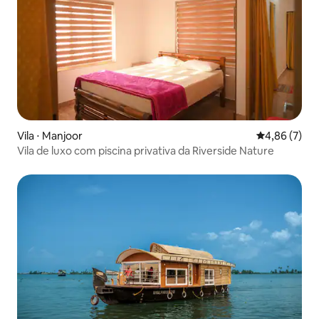
Vila ⋅ Manjoor
4,86 de uma 
4,86 (7)
Vila de luxo com piscina privativa da Riverside Nature