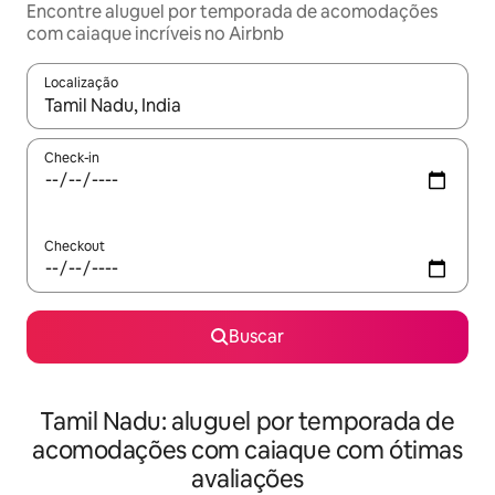
Encontre aluguel por temporada de acomodações
com caiaque incríveis no Airbnb
Localização
Quando os resultados estiverem disponíveis, explore-os usando
Check-in
Checkout
Buscar
Tamil Nadu: aluguel por temporada de
acomodações com caiaque com ótimas
avaliações