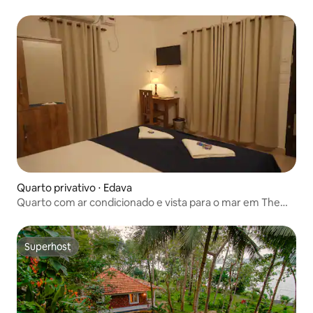
The Beach Hive, Varkala
Quarto privativo ⋅ Edava
Quarto com ar condicionado e vista para o mar em The
Beach Hive, Varkala
Superhost
Superhost