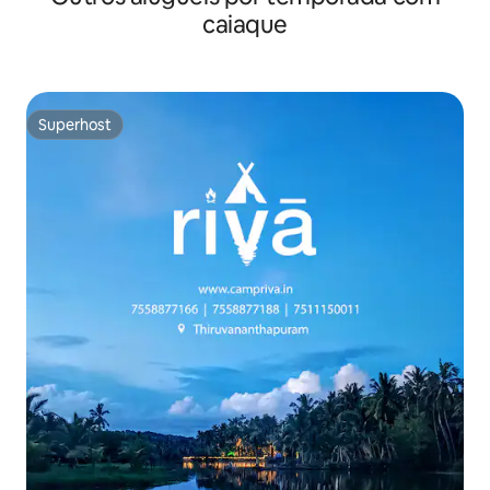
caiaque
Superhost
Superhost