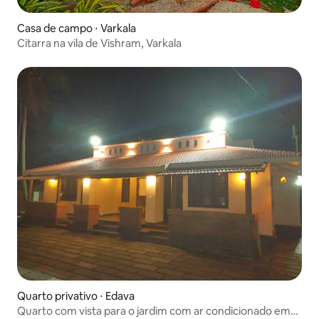
Casa de campo ⋅ Varkala
Citarra na vila de Vishram, Varkala
Quarto privativo ⋅ Edava
Quarto com vista para o jardim com ar condicionado em