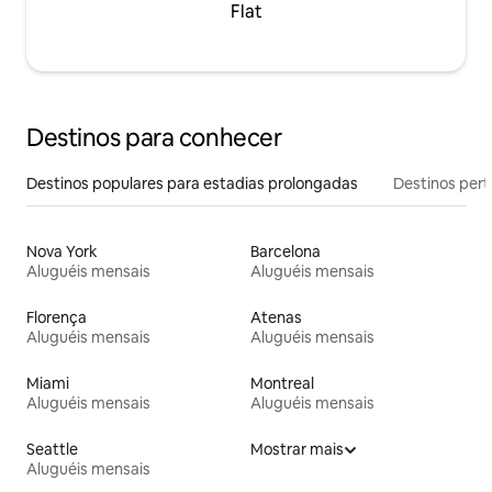
Flat
Destinos para conhecer
Destinos populares para estadias prolongadas
Destinos pert
Nova York
Barcelona
Aluguéis mensais
Aluguéis mensais
Florença
Atenas
Aluguéis mensais
Aluguéis mensais
Miami
Montreal
Aluguéis mensais
Aluguéis mensais
Seattle
Mostrar mais
Aluguéis mensais