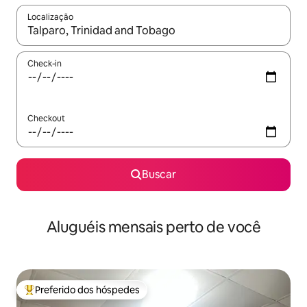
Localização
Quando os resultados estiverem disponíveis, explore-os usando
Check-in
Checkout
Buscar
Aluguéis mensais perto de você
Preferido dos hóspedes
Entre os melhores preferidos dos hóspedes