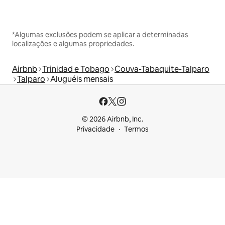
*Algumas exclusões podem se aplicar a determinadas
localizações e algumas propriedades.
Airbnb
Trinidad e Tobago
Couva-Tabaquite-Talparo
Talparo
Aluguéis mensais
© 2026 Airbnb, Inc.
Privacidade
Termos