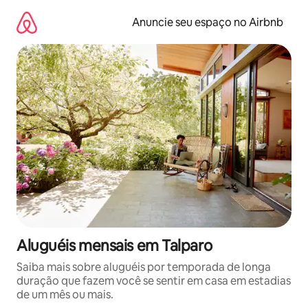
Pular
para
Anuncie seu espaço no Airbnb
o
conteúdo
Aluguéis mensais em Talparo
Saiba mais sobre aluguéis por temporada de longa
duração que fazem você se sentir em casa em estadias
de um mês ou mais.