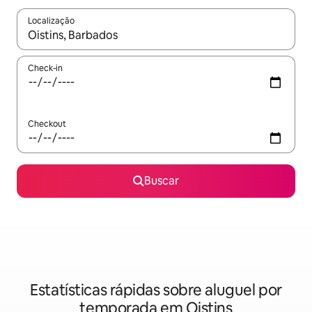
Localização
Quando os resultados estiverem disponíveis, explore-os usando
Check-in
Checkout
Buscar
Estatísticas rápidas sobre aluguel por
temporada em Oistins