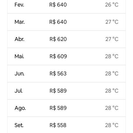
Fev.
R$ 640
26 °C
Mar.
R$ 640
27 °C
Abr.
R$ 620
27 °C
Mai.
R$ 609
28 °C
Jun.
R$ 563
28 °C
Jul.
R$ 589
28 °C
Ago.
R$ 589
28 °C
Set.
R$ 558
28 °C