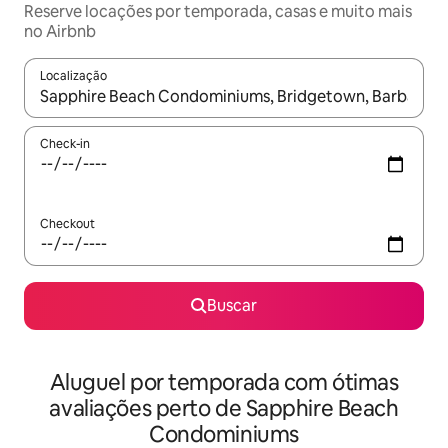
Reserve locações por temporada, casas e muito mais
no Airbnb
Localização
Quando os resultados estiverem disponíveis, explore-os usando
Check-in
Checkout
Buscar
Aluguel por temporada com ótimas
avaliações perto de Sapphire Beach
Condominiums