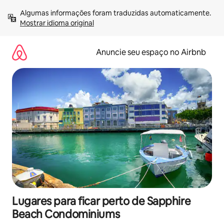
Pular
Algumas informações foram traduzidas automaticamente. 
para
Mostrar idioma original
o
conteúdo
Anuncie seu espaço no Airbnb
Lugares para ficar perto de Sapphire
Beach Condominiums