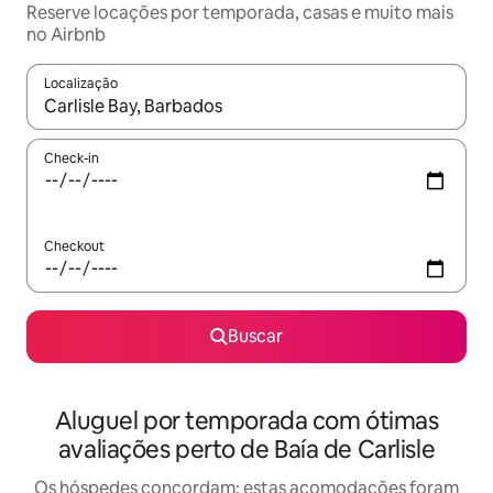
Reserve locações por temporada, casas e muito mais
no Airbnb
Localização
Quando os resultados estiverem disponíveis, explore-os usando
Check-in
Checkout
Buscar
Aluguel por temporada com ótimas
avaliações perto de Baía de Carlisle
Os hóspedes concordam: estas acomodações foram