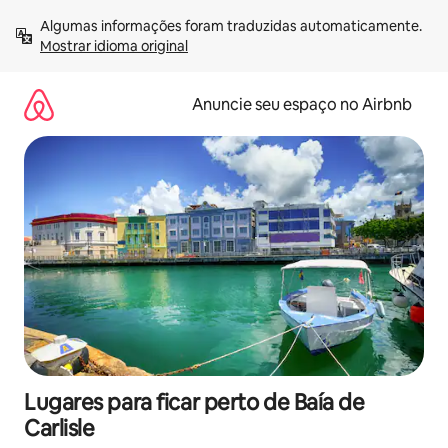
Pular
Algumas informações foram traduzidas automaticamente. 
para
Mostrar idioma original
o
conteúdo
Anuncie seu espaço no Airbnb
Lugares para ficar perto de Baía de
Carlisle