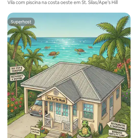
Vila com piscina na costa oeste em St. Silas/Ape’s Hill
Superhost
Superhost