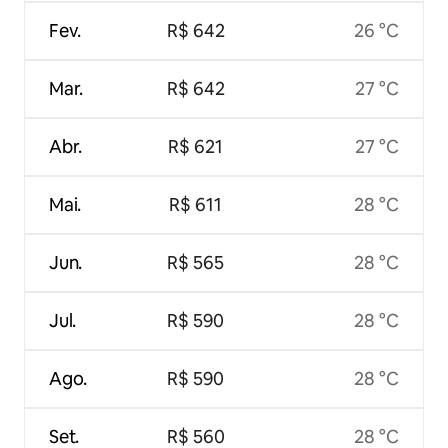
Fev.
R$ 642
26 °C
Mar.
R$ 642
27 °C
Abr.
R$ 621
27 °C
Mai.
R$ 611
28 °C
Jun.
R$ 565
28 °C
Jul.
R$ 590
28 °C
Ago.
R$ 590
28 °C
Set.
R$ 560
28 °C