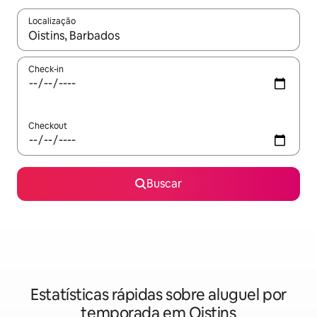
Localização
Quando os resultados estiverem disponíveis, explore-os usando
Check-in
Checkout
Buscar
Estatísticas rápidas sobre aluguel por
temporada em Oistins