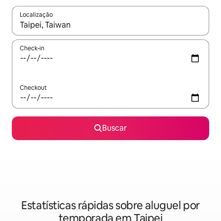
Localização
Quando os resultados estiverem disponíveis, explore-os usando
Check-in
Checkout
Buscar
Estatísticas rápidas sobre aluguel por
temporada em Taipei