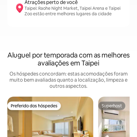
Atrações perto de você
Taipei: Raohe Night Market, Taipei Arena e Taipei
Zoo estão entre melhores lugares da cidade
Aluguel por temporada com as melhores
avaliações em Taipei
Os hóspedes concordam: estas acomodações foram
muito bem avaliadas quanto a localização, limpeza e
outros aspectos.
Preferido dos hóspedes
Superhost
Preferido dos hóspedes
Superhost