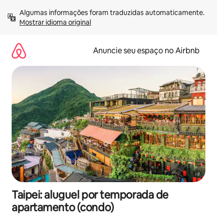
Pular
Algumas informações foram traduzidas automaticamente. 
para
Mostrar idioma original
o
conteúdo
Anuncie seu espaço no Airbnb
Taipei: aluguel por temporada de
apartamento (condo)