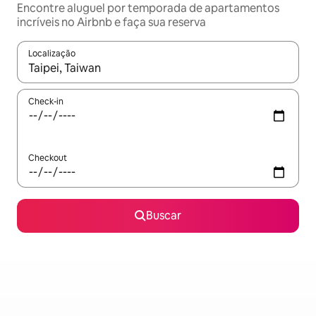
Encontre aluguel por temporada de apartamentos
incríveis no Airbnb e faça sua reserva
Localização
Quando os resultados estiverem disponíveis, explore-os usando
Check-in
Checkout
Buscar