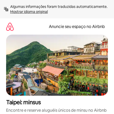
Pular
Algumas informações foram traduzidas automaticamente. 
para
Mostrar idioma original
o
conteúdo
Anuncie seu espaço no Airbnb
Taipei: minsus
Encontre e reserve aluguéis únicos de minsu no Airbnb