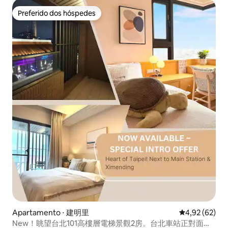
Preferido dos hóspedes
Preferido dos hóspedes
Apartamento ⋅ 建明里
4,92 de uma a
4,92 (62)
New！眺望台北101高樓層電梯景觀2房。台北車站正對面，