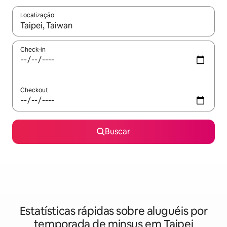
Localização
Quando os resultados estiverem disponíveis, explore-os usando
Check-in
Checkout
Buscar
Estatísticas rápidas sobre aluguéis por
temporada de minsus em Taipei