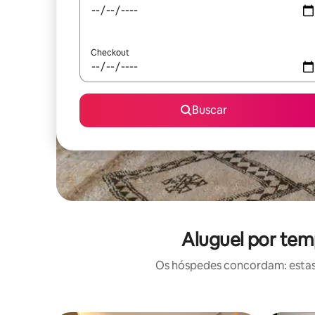
Checkout
Buscar
Aluguel por tem
Os hóspedes concordam: estas