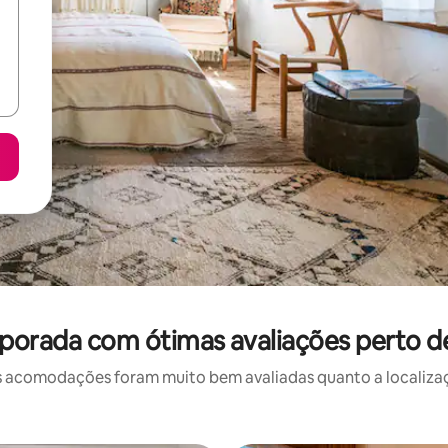
porada com ótimas avaliações perto de
 acomodações foram muito bem avaliadas quanto a localizaçã