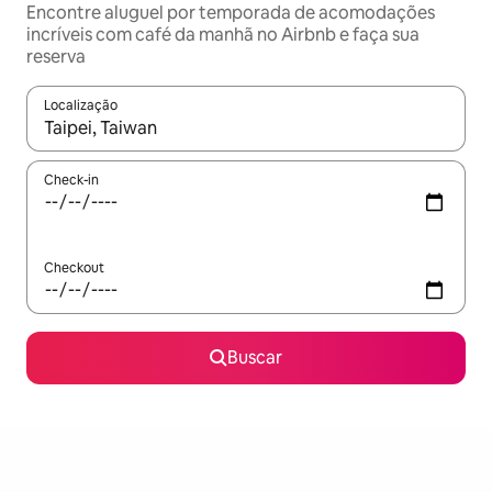
Encontre aluguel por temporada de acomodações
incríveis com café da manhã no Airbnb e faça sua
reserva
Localização
Quando os resultados estiverem disponíveis, explore-os usando
Check-in
Checkout
Buscar