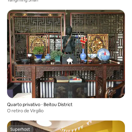
Quarto privativo ⋅ Beitou District
O retiro de Virgílio
Superhost
Superhost