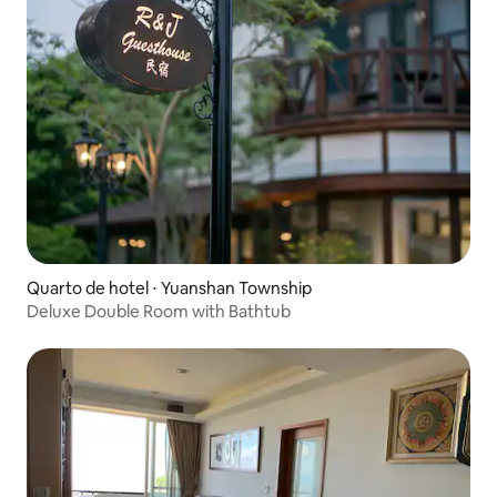
Quarto de hotel ⋅ Yuanshan Township
Deluxe Double Room with Bathtub