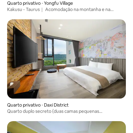
Quarto privativo ⋅ Yongfu Village
Kakusu - Taurus｜ Acomodação na montanha e na
floresta ・Ideal para estadias longas・Passeios de
bicicleta
Quarto privativo ⋅ Daxi District
Quarto duplo secreto (duas camas pequenas
combinadas)