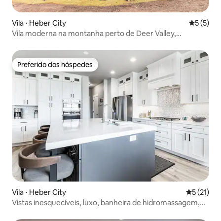
Vila ⋅ Heber City
5 de uma 
5 (5)
Vila moderna na montanha perto de Deer Valley,
acomoda 14 pessoas
Preferido dos hóspedes
Preferido dos hóspedes
Vila ⋅ Heber City
5 de uma a
5 (21)
Vistas inesquecíveis, luxo, banheira de hidromassagem,
deck, acomoda 8 pessoas