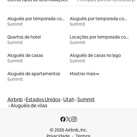
Aluguéis por temporada com caiaque
Aluguéis por temporada com acesso ao lago
Summit
Summit
Quartos de hotel
Locações por temporada com piscina
Summit
Summit
Aluguéis de casas
Aluguéis de casas no lago
Summit
Summit
Aluguéis de apartamentos
Mostrar mais
Summit
Airbnb
Estados Unidos
Utah
Summit
Aluguéis de vilas
© 2026 Airbnb, Inc.
Privacidade
Termos