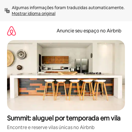
Pular
Algumas informações foram traduzidas automaticamente. 
para
Mostrar idioma original
o
conteúdo
Anuncie seu espaço no Airbnb
Summit: aluguel por temporada em vila
Encontre e reserve vilas únicas no Airbnb