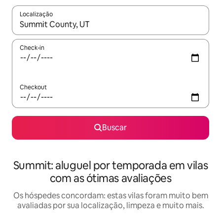
Localização
Quando os resultados estiverem disponíveis, explore-os usando
Check-in
Checkout
Buscar
Summit: aluguel por temporada em vilas
com as ótimas avaliações
Os hóspedes concordam: estas vilas foram muito bem
avaliadas por sua localização, limpeza e muito mais.