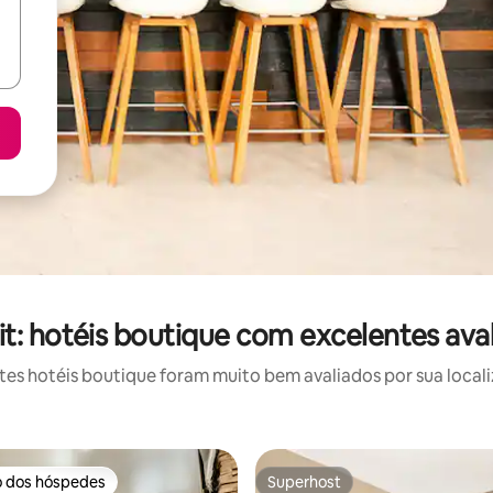
: hotéis boutique com excelentes ava
s hotéis boutique foram muito bem avaliados por sua locali
o dos hóspedes
Superhost
o dos hóspedes
Superhost