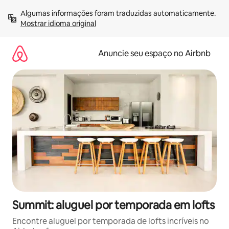
Pular
Algumas informações foram traduzidas automaticamente. 
para
Mostrar idioma original
o
conteúdo
Anuncie seu espaço no Airbnb
Summit: aluguel por temporada em lofts
Encontre aluguel por temporada de lofts incríveis no