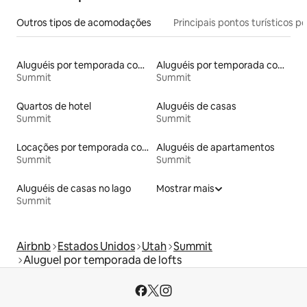
Outros tipos de acomodações
Principais pontos turísticos po
Aluguéis por temporada com caiaque
Aluguéis por temporada com acesso ao lago
Summit
Summit
Quartos de hotel
Aluguéis de casas
Summit
Summit
Locações por temporada com piscina
Aluguéis de apartamentos
Summit
Summit
Aluguéis de casas no lago
Mostrar mais
Summit
Airbnb
Estados Unidos
Utah
Summit
Aluguel por temporada de lofts