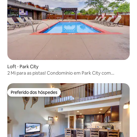
Loft ⋅ Park City
2 Mi para as pistas! Condomínio em Park City com
banheira de hidromassagem
Preferido dos hóspedes
Preferido dos hóspedes