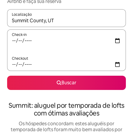
Airbnb e faça sua reserva
Localização
Quando os resultados estiverem disponíveis, explore-os usando
Check-in
Checkout
Buscar
Summit: aluguel por temporada de lofts
com ótimas avaliações
Os hóspedes concordam: estes aluguéis por
temporada de lofts foram muito bem avaliados por