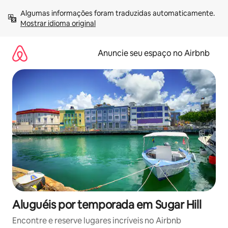
Pular
Algumas informações foram traduzidas automaticamente. 
para
Mostrar idioma original
o
conteúdo
Anuncie seu espaço no Airbnb
Aluguéis por temporada em Sugar Hill
Encontre e reserve lugares incríveis no Airbnb