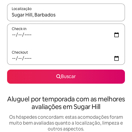
Localização
Quando os resultados estiverem disponíveis, explore-os usando
Check-in
Checkout
Buscar
Aluguel por temporada com as melhores
avaliações em Sugar Hill
Os hóspedes concordam: estas acomodações foram
muito bem avaliadas quanto a localização, limpeza e
outros aspectos.