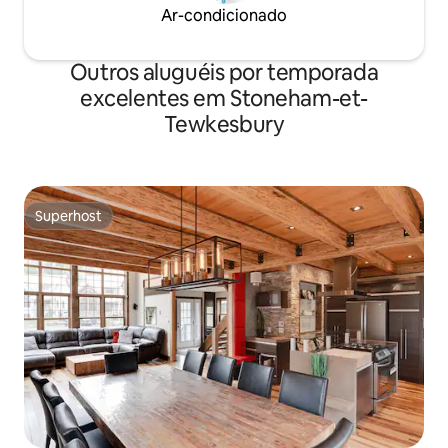
Ar-condicionado
Outros aluguéis por temporada
excelentes em Stoneham-et-
Tewkesbury
Superhost
Superhost