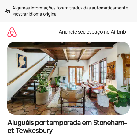
Pular
Algumas informações foram traduzidas automaticamente. 
para
Mostrar idioma original
o
conteúdo
Anuncie seu espaço no Airbnb
Aluguéis por temporada em Stoneham-
et-Tewkesbury