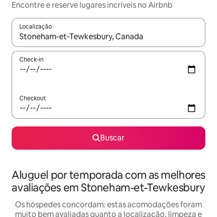
Encontre e reserve lugares incríveis no Airbnb
Localização
Quando os resultados estiverem disponíveis, explore-os usando
Check-in
Checkout
Buscar
Aluguel por temporada com as melhores
avaliações em Stoneham-et-Tewkesbury
Os hóspedes concordam: estas acomodações foram
muito bem avaliadas quanto a localização, limpeza e