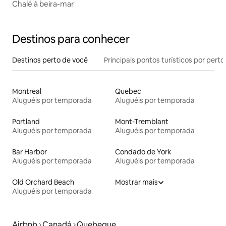
Chalé à beira-mar
Destinos para conhecer
Destinos perto de você
Principais pontos turísticos por perto
Montreal
Quebec
Aluguéis por temporada
Aluguéis por temporada
Portland
Mont-Tremblant
Aluguéis por temporada
Aluguéis por temporada
Bar Harbor
Condado de York
Aluguéis por temporada
Aluguéis por temporada
Old Orchard Beach
Mostrar mais
Aluguéis por temporada
Airbnb
Canadá
Quebeque