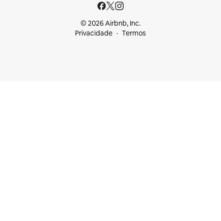
© 2026 Airbnb, Inc.
Privacidade
Termos