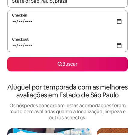
Quando os resultados estiverem disponíveis, explore-os usando
Check-in
Checkout
Buscar
Aluguel por temporada com as melhores
avaliações em Estado de São Paulo
Os hóspedes concordam: estas acomodações foram
muito bem avaliadas quanto a localização, limpeza e
outros aspectos.