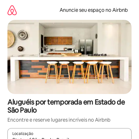
Pular
para
Anuncie seu espaço no Airbnb
o
conteúdo
Aluguéis por temporada em Estado de
São Paulo
Encontre e reserve lugares incríveis no Airbnb
Localização