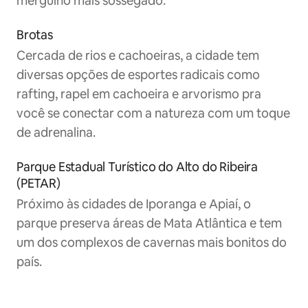
mergulho mais sossegado.
Brotas
Cercada de rios e cachoeiras, a cidade tem
diversas opções de esportes radicais como
rafting, rapel em cachoeira e arvorismo pra
você se conectar com a natureza com um toque
de adrenalina.
Parque Estadual Turístico do Alto do Ribeira
(PETAR)
Próximo às cidades de Iporanga e Apiaí, o
parque preserva áreas de Mata Atlântica e tem
um dos complexos de cavernas mais bonitos do
país.