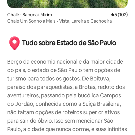
Chalé ⋅ Sapucaí-Mirim
5 de uma av
5 (102)
Chale Um Sonho a Mais • Vista, Lareira e Cachoeira
Tudo sobre Estado de São Paulo
Berço da economia nacional e da maior cidade
do país, o estado de São Paulo tem opções de
turismo para todos os gostos. De Boituva,
paraíso dos paraquedistas, a Brotas, reduto dos
aventureiros, passando pela bucólica Campos
do Jordão, conhecida como a Suíça Brasileira,
não faltam opções de roteiros super criativos
para sair do óbvio. Isso sem mencionar São
Paulo, a cidade que nunca dorme, e suas infinitas