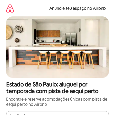
Pular
para
Anuncie seu espaço no Airbnb
o
conteúdo
Estado de São Paulo: aluguel por
temporada com pista de esqui perto
Encontre e reserve acomodações únicas com pista de
esqui perto no Airbnb