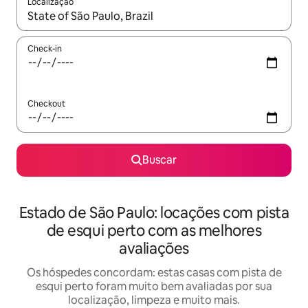
Localização
Quando os resultados estiverem disponíveis, explore-os usando
Check-in
Checkout
Buscar
Estado de São Paulo: locações com pista
de esqui perto com as melhores
avaliações
Os hóspedes concordam: estas casas com pista de
esqui perto foram muito bem avaliadas por sua
localização, limpeza e muito mais.